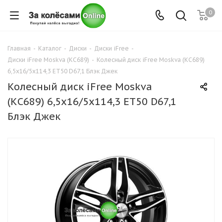
0
Главная
-
Каталог
-
Диски
-
Диски iFree
-
Диски iFree Moskva (КС689)
-
Колесный диск iFree Moskva (КС689)
6,5x16/5x114,3 ET50 D67,1 Блэк Джек
Колесный диск iFree Moskva
(КС689) 6,5x16/5x114,3 ET50 D67,1
Блэк Джек