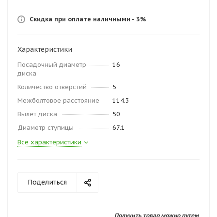
Скидка при оплате наличными - 3%
Характеристики
Посадочный диаметр
16
диска
Количество отверстий
5
Межболтовое расстояние
114.3
Вылет диска
50
Диаметр ступицы
67.1
Все характеристики
Поделиться
Получить товар можно путем